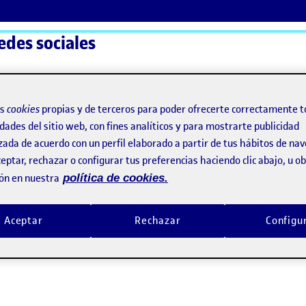
edes sociales
ActiFolios
Ay
os
cookies
propias y de terceros para poder ofrecerte correctamente t
dades del sitio web, con fines analíticos y para mostrarte publicidad
zada de acuerdo con un perfil elaborado a partir de tus hábitos de na
eptar, rechazar o configurar tus preferencias haciendo clic abajo, u 
ón en nuestra
política de cookies.
ez
Aceptar
Rechazar
Configu
cional)