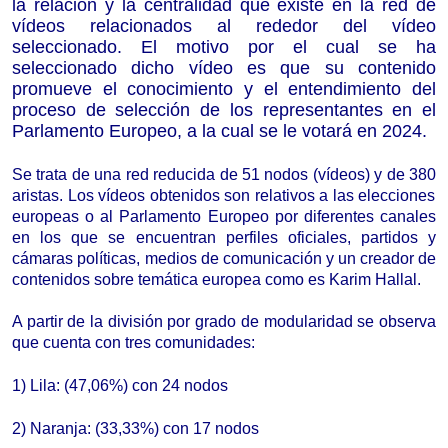
la relación y la centralidad que existe en la red de
vídeos relacionados al rededor del vídeo
seleccionado. El motivo por el cual se ha
seleccionado dicho vídeo es que su contenido
promueve el conocimiento y el entendimiento del
proceso de selección de los representantes en el
Parlamento Europeo, a la cual se le votará en 2024.
Se trata de una red reducida de 5
1
nodos (v
ídeo
s) y de 3
80
aristas. Los v
ídeos obtenidos son relativos a las elecciones
europeas o al Parlamento Europeo por diferentes canales
en los que se encuentran perfiles oficiales, partidos y
cámaras políticas,
medios de comunicación y un creador de
contenidos sobre temática europea como es Karim Hallal.
A partir de la división por grado de modularidad se observa
que c
uenta con
tre
s comunidades:
1)
Lila
: (
47,06
%) con
24
nodos
2)
Naranja: (33,33%) con 17 nodos